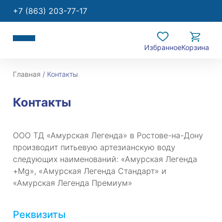
+7 (863) 203-77-17
Избранное
Корзина
Главная
/
Контакты
Контакты
ООО ТД «Амурская Легенда» в Ростове-на-Дону
производит питьевую артезианскую воду
следующих наименований: «Амурская Легенда
+Mg», «Амурская Легенда Стандарт» и
«Амурская Легенда Премиум»
Реквизиты