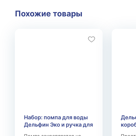
Похожие товары
Набор: помпа для воды
Дельф
Дельфин Эко и ручка для
коро
переноса бутылей