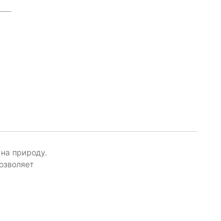
 на природу.
озволяет