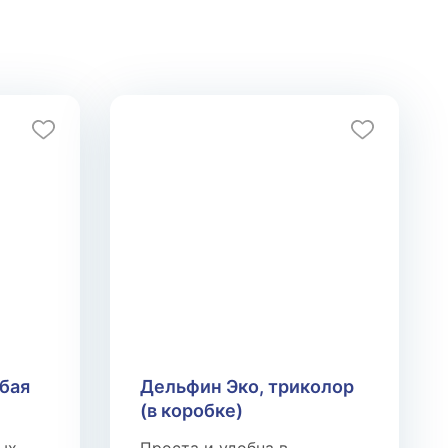
убая
Дельфин Эко, триколор
(в коробке)